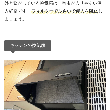
外と繋がっている換気扇は一番虫が入りやすい侵
入経路です。
フィルターでふさいで侵入を阻止
し
ましょう。
キッチンの換気扇