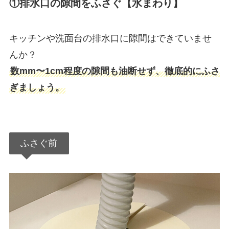
①排水口の隙間をふさぐ【水まわり】
キッチンや洗面台の排水口に隙間はできていませ
んか？
数mm〜1cm程度の隙間も油断せず、徹底的にふさ
ぎましょう。
ふさぐ前