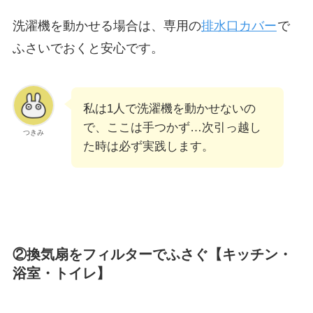
洗濯機を動かせる場合は、専用の
排水口カバー
で
ふさいでおくと安心です。
私は1人で洗濯機を動かせないの
で、ここは手つかず…次引っ越し
つきみ
た時は必ず実践します。
②換気扇をフィルターでふさぐ【キッチン・
浴室・トイレ】