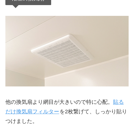
他の換気扇より網目が大きいので特に心配。
貼る
だけ換気扇フィルター
を2枚繋げて、しっかり貼り
つけました。