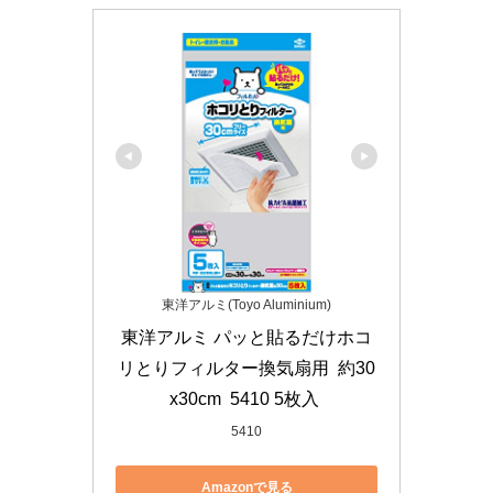
東洋アルミ(Toyo Aluminium)
東洋アルミ パッと貼るだけホコ
リとりフィルター換気扇用  約30
x30cm  5410 5枚入 
5410
Amazonで見る