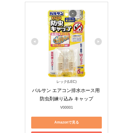
レック(LEC)
バルサン エアコン排水ホース用 
防虫剤練り込み キャップ
V00001
Amazonで見る