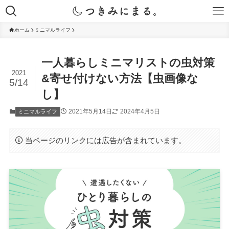
ホーム
ミニマルライフ
一人暮らしミニマリストの虫対策
2021
&寄せ付けない方法【虫画像な
5/14
し】
2021年5月14日
2024年4月5日
ミニマルライフ
当ページのリンクには広告が含まれています。