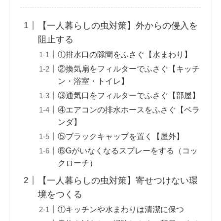
【一人暮らしの虫対策】外からの侵入を
阻止する
①排水口の隙間をふさぐ【水まわり】
②換気扇をフィルターでふさぐ【キッチ
ン・浴室・トイレ】
③通気口をフィルターでふさぐ【部屋】
④エアコンの排水ホースをふさぐ【ベラ
ンダ】
⑤ブラックキャップを置く【屋外】
⑥Gがいなくなるスプレーをする（コッ
クローチ）
【一人暮らしの虫対策】寄せつけない環
境をつくる
①キッチンや水まわりは清潔に保つ