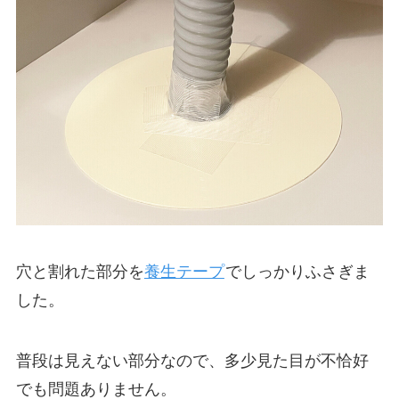
穴と割れた部分を
養生テープ
でしっかりふさぎま
した。
普段は見えない部分なので、多少見た目が不恰好
でも問題ありません。