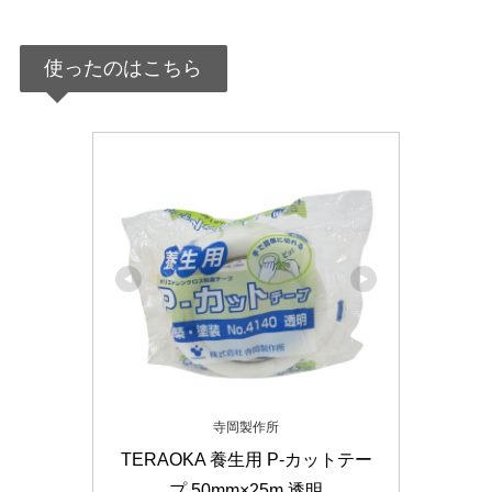
使ったのはこちら
寺岡製作所
TERAOKA 養生用 P-カットテー
プ 50mm×25m 透明