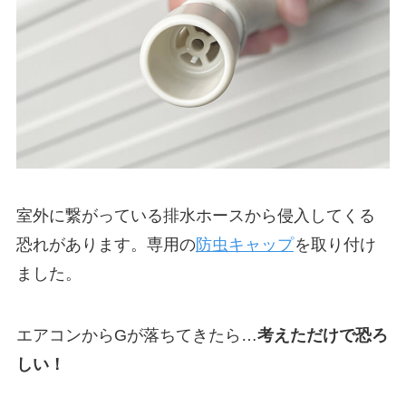
室外に繋がっている排水ホースから侵入してくる
恐れがあります。専用の
防虫キャップ
を取り付け
ました。
エアコンからGが落ちてきたら…
考えただけで恐ろ
しい！