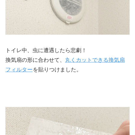
トイレ中、虫に遭遇したら悲劇！
換気扇の形に合わせて、
丸くカットできる換気扇
フィルター
を貼りつけました。