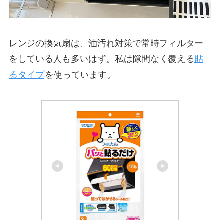
レンジの換気扇は、油汚れ対策で常時フィルター
をしている人も多いはず。私は隙間なく覆える
貼
るタイプ
を使っています。