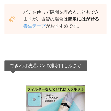
パテを使って隙間を埋めることもでき
ますが、賃貸の場合は
簡単にはがせる
養生テープ
がおすすめです。
できれば洗濯パンの排水口もふさぐ