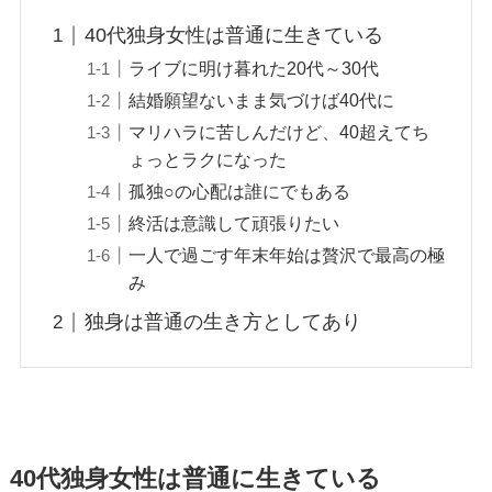
40代独身女性は普通に生きている
ライブに明け暮れた20代～30代
結婚願望ないまま気づけば40代に
マリハラに苦しんだけど、40超えてち
ょっとラクになった
孤独○の心配は誰にでもある
終活は意識して頑張りたい
一人で過ごす年末年始は贅沢で最高の極
み
独身は普通の生き方としてあり
40代独身女性は普通に生きている