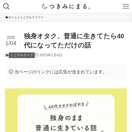
ホーム
ミニマルライフ
独身オタク、普通に生きてたら40
2025
1/04
代になってただけの話
2025年1月4日
ミニマルライフ
当ページのリンクには広告が含まれています。