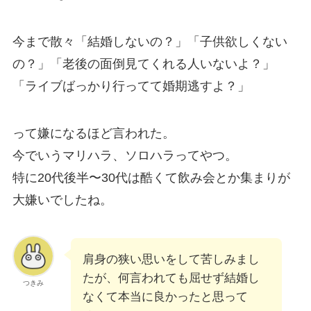
今まで散々「結婚しないの？」「子供欲しくない
の？」「老後の面倒見てくれる人いないよ？」
「ライブばっかり行ってて婚期逃すよ？」
って嫌になるほど言われた。
今でいうマリハラ、ソロハラってやつ。
特に20代後半〜30代は酷くて飲み会とか集まりが
大嫌いでしたね。
肩身の狭い思いをして苦しみまし
たが、何言われても屈せず結婚し
つきみ
なくて本当に良かったと思って