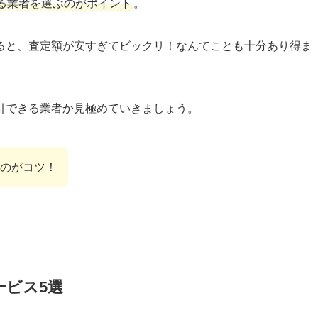
る業者を選ぶのがポイント
。
ると、査定額が安すぎてビックリ！なんてことも十分あり得ま
引できる業者か見極めていきましょう。
のがコツ！
ービス5選