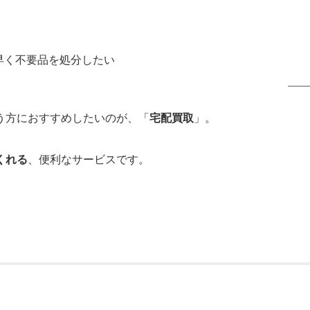
早く不要品を処分したい
う方におすすめしたいのが、「
宅配買取
」。
くれる
、便利なサービスです。