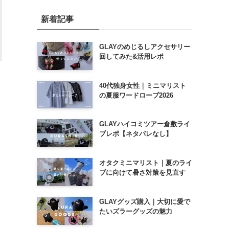
新着記事
GLAYのめじるしアクセサリー
回してみた&活用レポ
40代独身女性｜ミニマリスト
の夏服ワードローブ2026
GLAYハイコミツアー倉敷ライ
ブレポ【ネタバレなし】
オタクミニマリスト｜夏のライ
ブに向けて暑さ対策を見直す
GLAYグッズ購入｜大切に愛で
たいズラーグッズの魅力