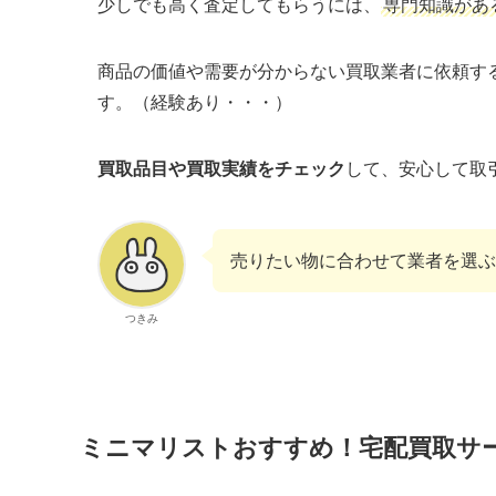
少しでも高く査定してもらうには、
専門知識があ
商品の価値や需要が分からない買取業者に依頼す
す。（経験あり・・・）
買取品目や買取実績をチェック
して、安心して取
売りたい物に合わせて業者を選ぶ
つきみ
ミニマリストおすすめ！宅配買取サ