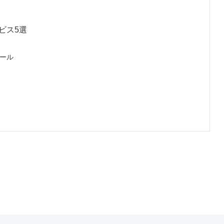
ビス5選
ール