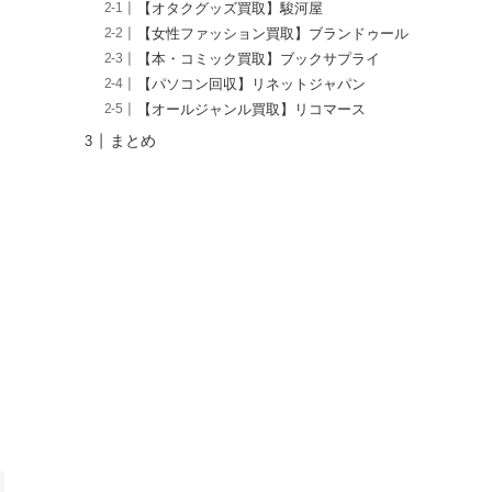
【オタクグッズ買取】駿河屋
【女性ファッション買取】ブランドゥール
【本・コミック買取】ブックサプライ
【パソコン回収】リネットジャパン
【オールジャンル買取】リコマース
まとめ