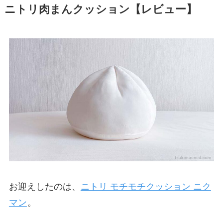
ニトリ肉まんクッション【レビュー】
お迎えしたのは、
ニトリ モチモチクッション ニク
マン
。