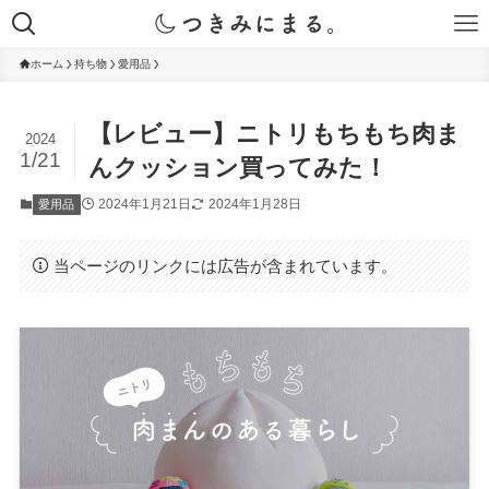
ホーム
持ち物
愛用品
【レビュー】ニトリもちもち肉ま
2024
1/21
んクッション買ってみた！
2024年1月21日
2024年1月28日
愛用品
当ページのリンクには広告が含まれています。