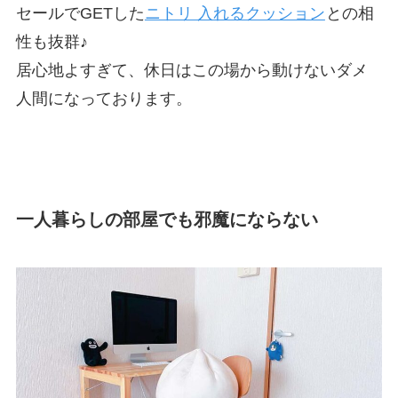
セールでGETした
ニトリ 入れるクッション
との相
性も抜群♪
居心地よすぎて、休日はこの場から動けないダメ
人間になっております。
一人暮らしの部屋でも邪魔にならない