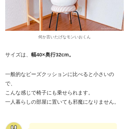
何か言いたげなモンいおくん
サイズは、
幅40×奥行32cm。
一般的なビーズクッションに比べると小さいの
で、
こんな感じで椅子にも乗せられます。
一人暮らしの部屋に置いても邪魔になりません。