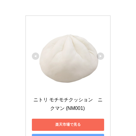
ニトリ モチモチクッション　ニ
クマン (NM001) 
楽天市場で見る